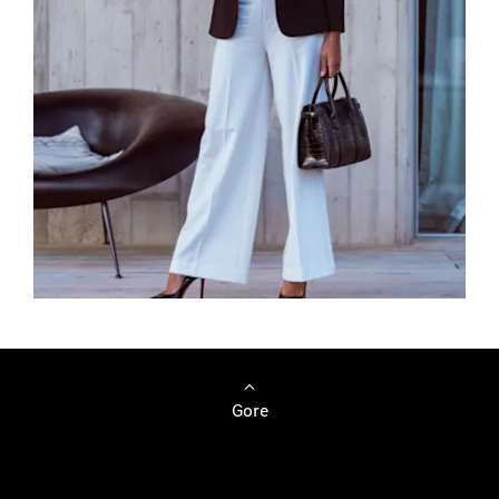
Pregledajte vozila
Gore