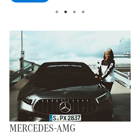
MERCEDES-AMG
MERCEDES-AMG