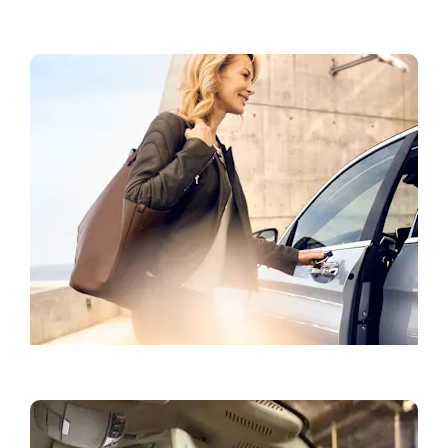
Dodatna oprema i životni stil
Zakažite probnu vožnju