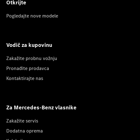
Otkrijte
Pogledajte nove modele
Vodič za kupovinu
Zakažite probnu vožnju
Pronađite prodavca
Kontaktirajte nas
Za Mercedes-Benz vlasnike
Zakažite servis
Dodatna oprema