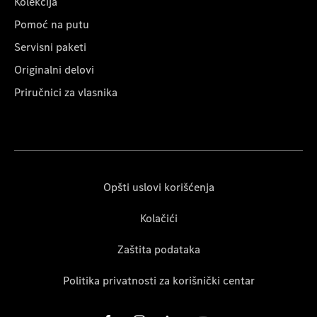
Kolekcija
Pomoć na putu
Servisni paketi
Originalni delovi
Priručnici za vlasnika
Opšti uslovi korišćenja
Kolačići
Zaštita podataka
Politika privatnosti za korišnički centar