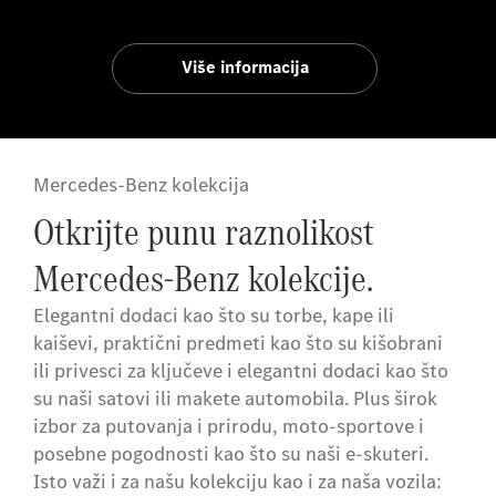
Više informacija
Mercedes-Benz kolekcija
Otkrijte punu raznolikost
Mercedes-Benz kolekcije.
Elegantni dodaci kao što su torbe, kape ili
kaiševi, praktični predmeti kao što su kišobrani
ili privesci za ključeve i elegantni dodaci kao što
su naši satovi ili makete automobila. Plus širok
izbor za putovanja i prirodu, moto-sportove i
posebne pogodnosti kao što su naši e-skuteri.
Isto važi i za našu kolekciju kao i za naša vozila: