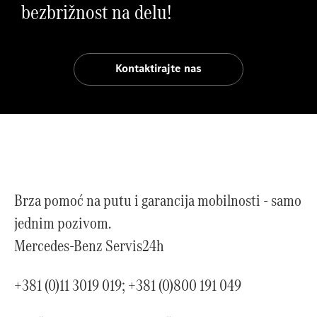
bezbrižnost na delu!
Kontaktirajte nas
Brza pomoć na putu i garancija mobilnosti - samo
jednim pozivom.
Mercedes-Benz Servis24h
+381 (0)11 3019 019; +381 (0)800 191 049