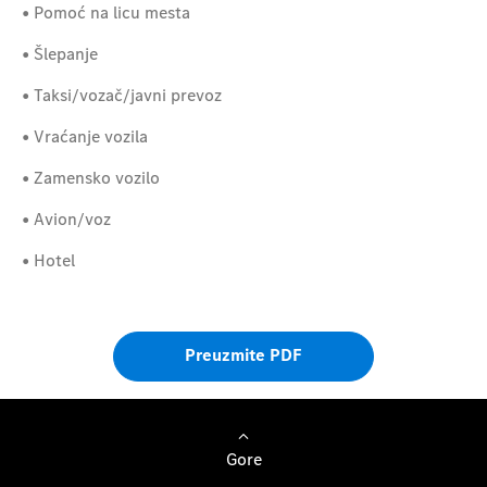
• Pomoć na licu mesta
• Šlepanje
• Taksi/vozač/javni prevoz
• Vraćanje vozila
• Zamensko vozilo
• Avion/voz
• Hotel
Preuzmite PDF
Gore