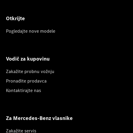
Otkrijte
Pogledajte nove modele
Vodič za kupovinu
Zakažite probnu vožnju
Pronađite prodavca
Kontaktirajte nas
Za Mercedes-Benz vlasnike
Zakažite servis