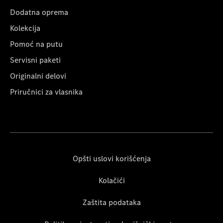
Dodatna oprema
Kolekcija
Pomoć na putu
Servisni paketi
Originalni delovi
Priručnici za vlasnika
Opšti uslovi korišćenja
Kolačići
Zaštita podataka