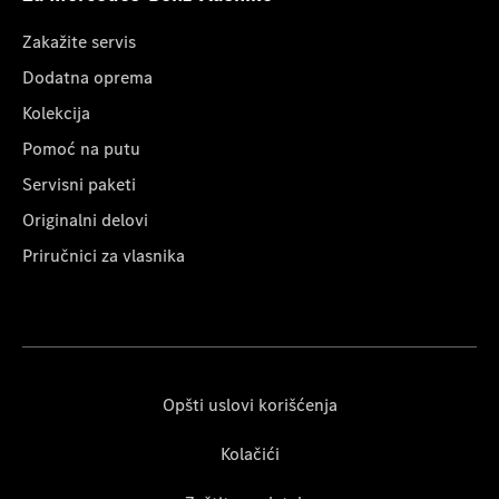
Zakažite servis
Dodatna oprema
Kolekcija
Pomoć na putu
Servisni paketi
Originalni delovi
Priručnici za vlasnika
Opšti uslovi korišćenja
Kolačići