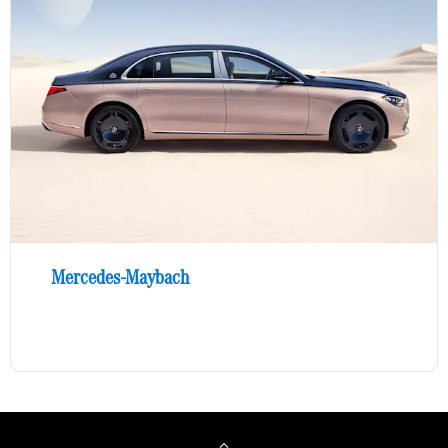
Mercedes-Maybach