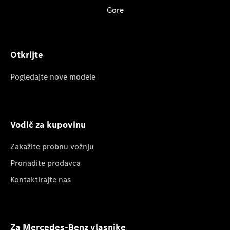
Gore
Otkrijte
Pogledajte nove modele
Vodič za kupovinu
Zakažite probnu vožnju
Pronađite prodavca
Kontaktirajte nas
Za Mercedes-Benz vlasnike