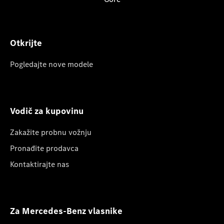
Otkrijte
Pogledajte nove modele
Vodič za kupovinu
Zakažite probnu vožnju
Pronađite prodavca
Kontaktirajte nas
Za Mercedes-Benz vlasnike