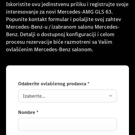
Iskoristite ovu jedinstvenu priliku i registrujte svoje
interesovanje za novi Mercedes-AMG GLS 63.
Popunite kontakt formular i pošaljite svoj zahtev
Mercedes-Benz-u / izabranom salonu Mercedes-
Benz. Detalji o dostupnoj konfiguraciji i celom
procesu rezervacije biće razmotreni sa Vašim
ovlašćenim Mercedes-Benz salonom.
Odaberite ovlašćenog prodavca
*
Izaberite...
Nombre
*