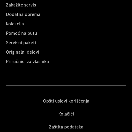
Zakažite servis
Dodatna oprema
Kolekcija
Pomoć na putu
Servisni paketi
Originalni delovi
Priručnici za vlasnika
Opšti uslovi korišćenja
Kolačići
Zaštita podataka