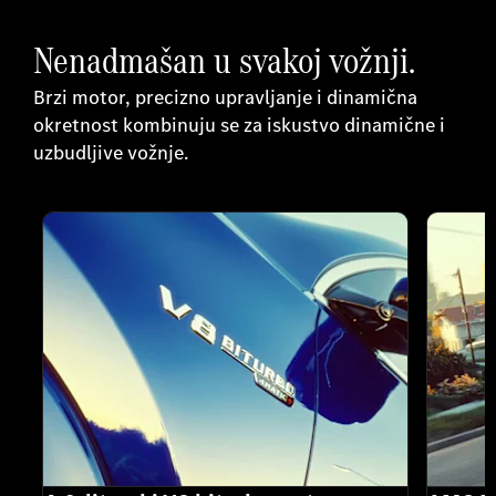
Nenadmašan u svakoj vožnji.
Brzi motor, precizno upravljanje i dinamična
okretnost kombinuju se za iskustvo dinamične i
uzbudljive vožnje.