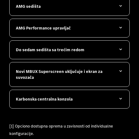
AMG sedišta
AMG Performance upravljač
Do sedam sedišta sa trećim redom
Novi MBUX Superscreen uključuje i ekran za
suvozača
Karbonska centralna konzola
[1] Opciono dostupna oprema u zavisnosti od individualne
konfiguracije.