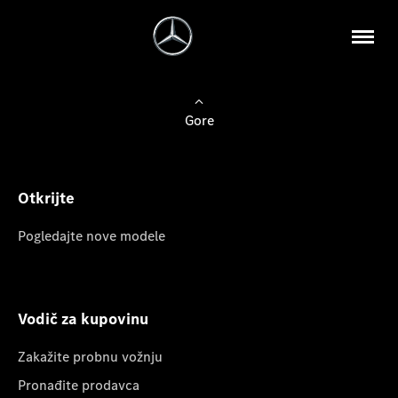
Gore
Otkrijte
Pogledajte nove modele
Vodič za kupovinu
Zakažite probnu vožnju
Pronađite prodavca