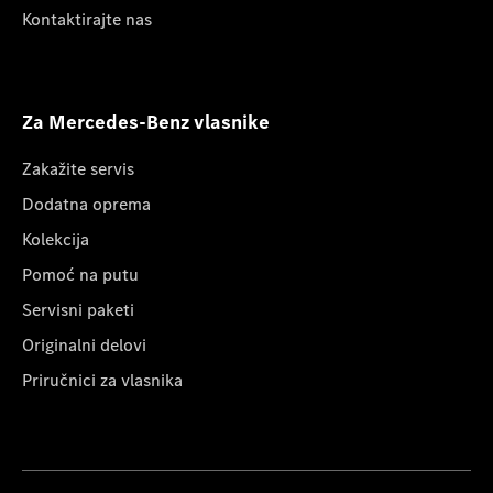
Kontaktirajte nas
Za Mercedes-Benz vlasnike
Zakažite servis
Dodatna oprema
Kolekcija
Pomoć na putu
Servisni paketi
Originalni delovi
Priručnici za vlasnika