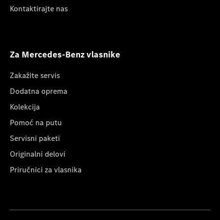
Kontaktirajte nas
Za Mercedes-Benz vlasnike
Zakažite servis
Dodatna oprema
Kolekcija
Pomoć na putu
Servisni paketi
Originalni delovi
Priručnici za vlasnika