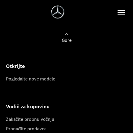
Gore
Otkrijte
Pogledajte nove modele
Vodič za kupovinu
Zakažite probnu vožnju
Pronađite prodavca