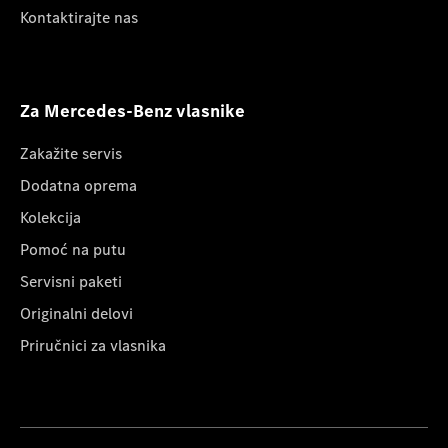
Kontaktirajte nas
Za Mercedes-Benz vlasnike
Zakažite servis
Dodatna oprema
Kolekcija
Pomoć na putu
Servisni paketi
Originalni delovi
Priručnici za vlasnika