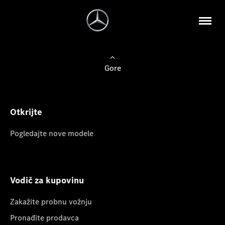
Gore
Otkrijte
Pogledajte nove modele
Vodič za kupovinu
Zakažite probnu vožnju
Pronađite prodavca